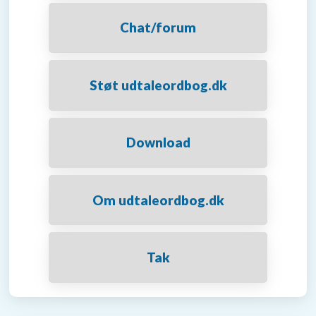
Chat/forum
Støt udtaleordbog.dk
Download
Om udtaleordbog.dk
Tak