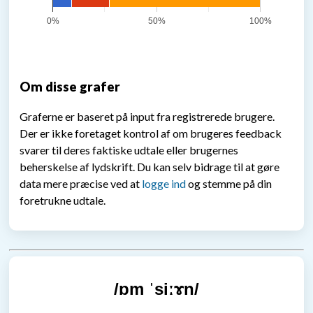
0%
50%
100%
Om disse grafer
Graferne er baseret på input fra registrerede brugere.
Der er ikke foretaget kontrol af om brugeres feedback
svarer til deres faktiske udtale eller brugernes
beherskelse af lydskrift. Du kan selv bidrage til at gøre
data mere præcise ved at
logge ind
og stemme på din
foretrukne udtale.
/ɒm ˈsiːɤn/