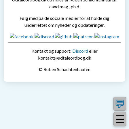
cand.mag., ph.d.
Følg med på de sociale medier for at holde dig
underrettet om nyheder og opdateringer.
Kontakt og support:
Discord
eller
kontakt@udtaleordbog.dk
© Ruben Schachtenhaufen
💬
☰